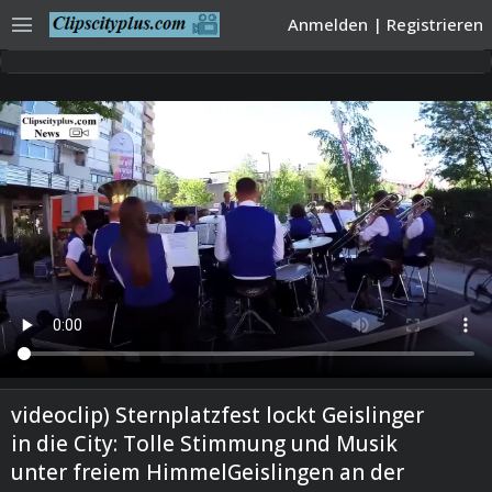
menu
Anmelden
|
Registrieren
videoclip) Sternplatzfest lockt Geislinger
in die City: Tolle Stimmung und Musik
unter freiem HimmelGeislingen an der