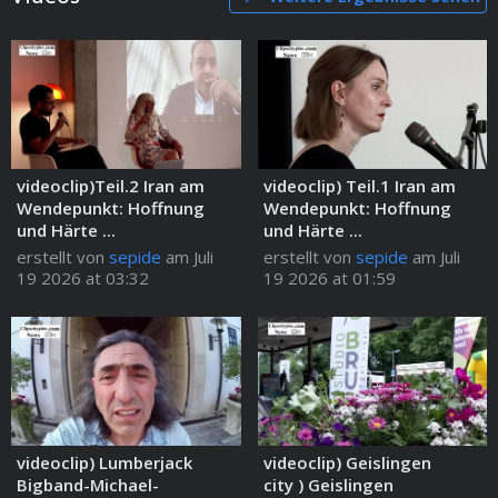
videoclip)Teil.2 Iran am
videoclip) Teil.1 Iran am
Wendepunkt: Hoffnung
Wendepunkt: Hoffnung
und Härte ...
und Härte ...
erstellt von
sepide
am Juli
erstellt von
sepide
am Juli
19 2026 at 03:32
19 2026 at 01:59
videoclip) Lumberjack
videoclip) Geislingen
Bigband-Michael-
city ) Geislingen