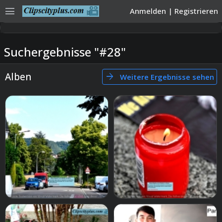
menu
Anmelden
|
Registrieren
Suchergebnisse "#28"
Alben
arrow_forward
Weitere Ergebnisse sehen