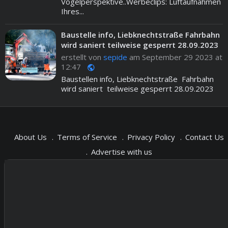
Vogelperspektive..Werbeclips: Luftaufnahmen
Ihres...
Baustelle info, Liebknechtstraße Fahrbahn
wird saniert teilweise gesperrt 28.09.2023
erstellt von
sepide
am September 29 2023 at
12:47
public
Baustellen info, Liebknechtstraße Fahrbahn
wird saniert teilweise gesperrt 28.09.2023
About Us
Terms of Service
Privacy Policy
Contact Us
Advertise with us