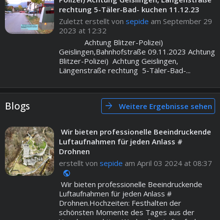
rechtung 5-Täler-Bad- kuchen 11.12.23
Zuletzt erstellt von
sepide
am September 29
2023 at 12:32
Achtung Blitzer-Polizei)
Geislingen,Bahnhofstraße 09.11.2023 Achtung
Blitzer-Polizei) Achtung Geislingen,
Längenstraße rechtung 5-Täler-Bad-...
Blogs
arrow_forward
Weitere Ergebnisse sehen
Wir bieten professionelle Beeindruckende
Luftaufnahmen für jeden Anlass #
Drohnen
erstellt von
sepide
am April 03 2024 at 08:37
public
Wir bieten professionelle Beeindruckende
Luftaufnahmen für jeden Anlass #
Drohnen.Hochzeiten: Festhalten der
schönsten Momente des Tages aus der