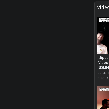
Vide
clipsc
Video
EISLIN
erstel
04:09