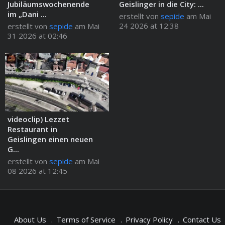
Jubiläumswochenende
Geislinger in die City: ...
im „Dani ...
erstellt von
sepide
am Mai
24 2026 at 12:38
erstellt von
sepide
am Mai
31 2026 at 02:46
videoclip) Lezzet
Restaurant in
Geislingen einen neuen
G...
erstellt von
sepide
am Mai
08 2026 at 12:45
About Us
Terms of Service
Privacy Policy
Contact Us