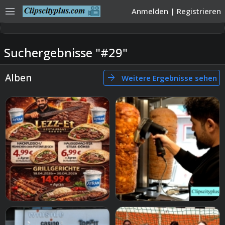
menu
Anmelden
|
Registrieren
Suchergebnisse "#29"
Alben
arrow_forward
Weitere Ergebnisse sehen