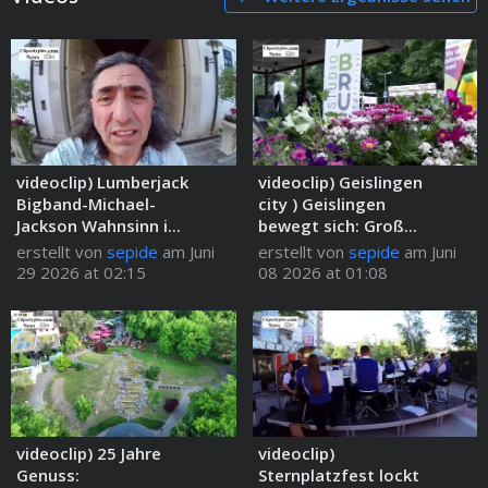
videoclip) Lumberjack
videoclip) Geislingen
Bigband-Michael-
city ) Geislingen
Jackson Wahnsinn i...
bewegt sich: Groß...
erstellt von
sepide
am Juni
erstellt von
sepide
am Juni
29 2026 at 02:15
08 2026 at 01:08
videoclip) 25 Jahre
videoclip)
Genuss:
Sternplatzfest lockt