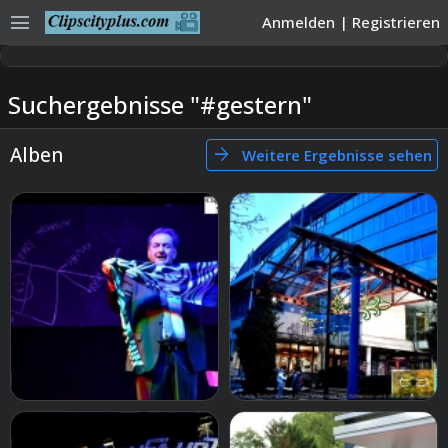
menu
Anmelden
|
Registrieren
Suchergebnisse "#gestern"
Alben
arrow_forward
Weitere Ergebnisse sehen