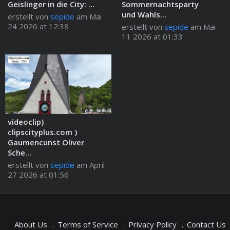
Geislinger in die City: ...
Sommernachtsparty
und Wahls...
erstellt von
sepide
am Mai
24 2026 at 12:38
erstellt von
sepide
am Mai
11 2026 at 01:33
videoclip)
clipscityplus.com )
Gaumencunst Oliver
Sche...
erstellt von
sepide
am April
27 2026 at 01:56
About Us
Terms of Service
Privacy Policy
Contact Us