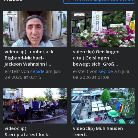
videoclip) Lumberjack
videoclip) Geislingen
Bigband-Michael-
city ) Geislingen
Jackson Wahnsinn i...
bewegt sich: Groß...
erstellt von
sepide
am Juni
erstellt von
sepide
am Juni
29 2026 at 02:15
08 2026 at 01:08
videoclip)
videoclip) Mühlhausen
Sternplatzfest lockt
feiert: