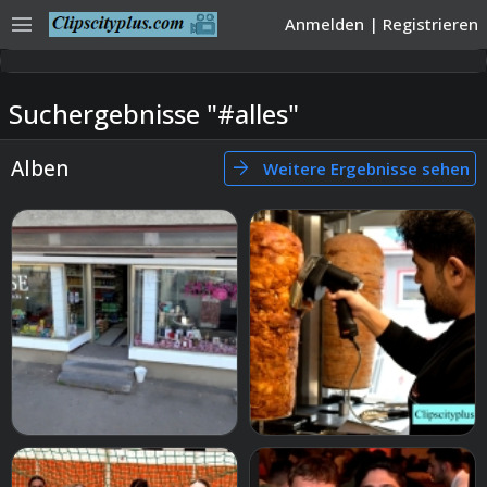
menu
Anmelden
|
Registrieren
Suchergebnisse "#alles"
Alben
arrow_forward
Weitere Ergebnisse sehen