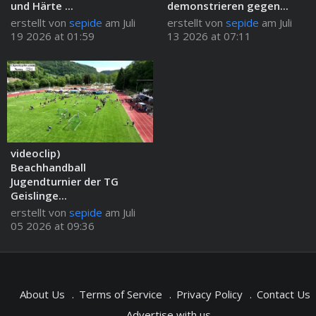
und Härte ...
demonstrieren gegen...
erstellt von
sepide
am Juli
erstellt von
sepide
am Juli
19 2026 at 01:59
13 2026 at 07:11
videoclip)
Beachhandball
Jugendturnier der TG
Geislinge...
erstellt von
sepide
am Juli
05 2026 at 09:36
About Us
Terms of Service
Privacy Policy
Contact Us
Advertise with us