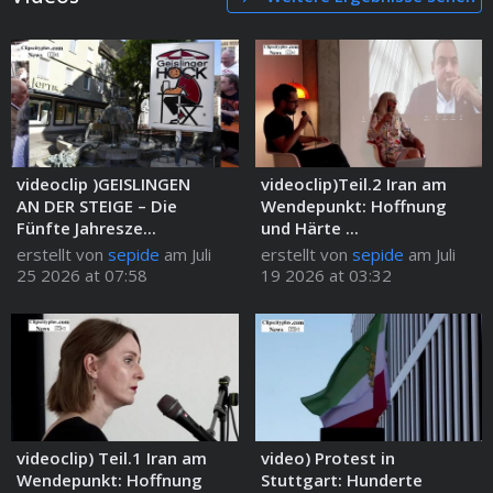
videoclip )GEISLINGEN
videoclip)Teil.2 Iran am
AN DER STEIGE – Die
Wendepunkt: Hoffnung
Fünfte Jahresze...
und Härte ...
erstellt von
sepide
am Juli
erstellt von
sepide
am Juli
25 2026 at 07:58
19 2026 at 03:32
videoclip) Teil.1 Iran am
video) Protest in
Wendepunkt: Hoffnung
Stuttgart: Hunderte