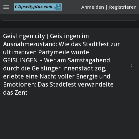
menu
Anmelden
|
Registrieren
Geislingen city ) Geislingen im
Ausnahmezustand: Wie das Stadtfest zur
ultimativen Partymeile wurde
GEISLINGEN – Wer am Samstagabend
more_vert
durch die Geislinger Innenstadt zog,
erlebte eine Nacht voller Energie und
Emotionen: Das Stadtfest verwandelte
das Zent