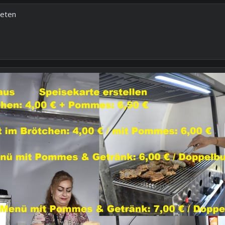
reten