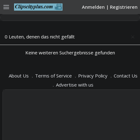
menu
Anmelden
|
Registrieren
0 Leuten, denen das nicht gefällt
close
Keine weiteren Suchergebnisse gefunden
About Us
Terms of Service
Privacy Policy
Contact Us
Advertise with us