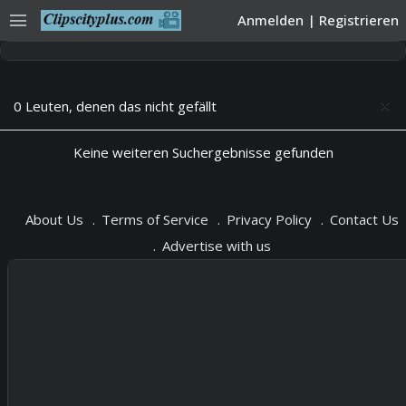
menu
Anmelden
|
Registrieren
0 Leuten, denen das nicht gefällt
close
Keine weiteren Suchergebnisse gefunden
About Us
Terms of Service
Privacy Policy
Contact Us
Advertise with us