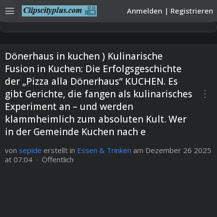
menu
Anmelden
|
Registrieren
Dönerhaus in kuchen ) Kulinarische
Fusion in Kuchen: Die Erfolgsgeschichte
der „Pizza alla Dönerhaus“ KUCHEN. Es
more_vert
gibt Gerichte, die fangen als kulinarisches
Experiment an – und werden
klammheimlich zum absoluten Kult. Wer
in der Gemeinde Kuchen nach e
von
sepide
erstellt in
Essen & Trinken
am Dezember 26 2025
at 07:04 · Öffentlich