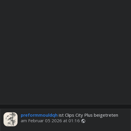
preformmouldqh
ist Clips City Plus beigetreten
am Februar 05 2026 at 01:16
public