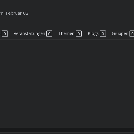
m:
Februar 02
s
0
Veranstaltungen
0
Themen
0
Blogs
0
Gruppen
0