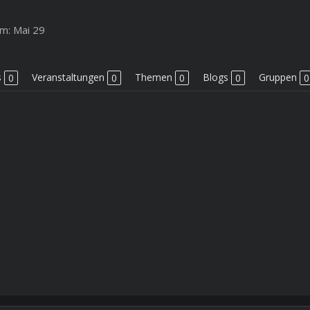
m:
Mai 29
s
0
Veranstaltungen
0
Themen
0
Blogs
0
Gruppen
0