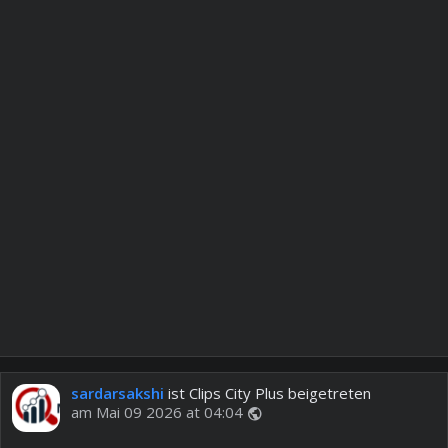
sardarsakshi
ist Clips City Plus beigetreten
am Mai 09 2026 at 04:04
public