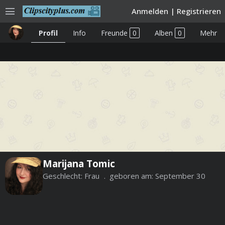
menu
Anmelden
|
Registrieren
Profil
Info
Freunde
0
Alben
0
Mehr
Marijana Tomic
Geschlecht:
Frau
geboren am:
September 30