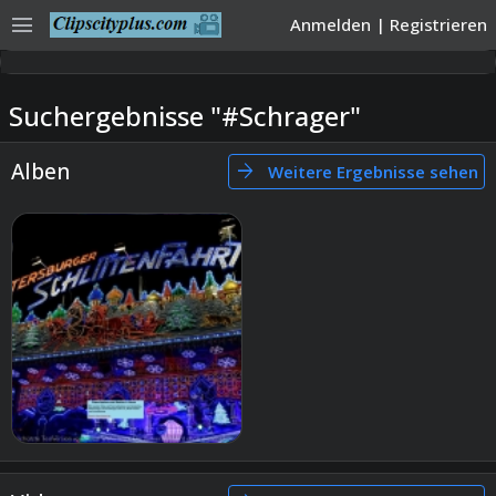
menu
Anmelden
|
Registrieren
Suchergebnisse "#Schrager"
Alben
arrow_forward
Weitere Ergebnisse sehen