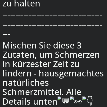
zu halten
--------------------------------------
--------------------------------------
---
Mischen Sie diese 3
Zutaten, um Schmerzen
in kürzester Zeit zu
lindern - hausgemachtes
natürliches
Schmerzmittel. Alle
Details unten