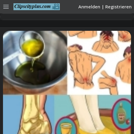
menu
Anmelden
|
Registrieren