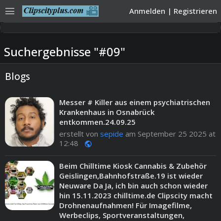
menu
Anmelden
|
Registrieren
Suchergebnisse "#09"
Blogs
Messer # Killer aus einem psychiatrischen
Krankenhaus in Osnabrück
entkommen.24.09.25
erstellt von
sepide
am September 25 2025 at
12:48
public
Beim Chilltime Kiosk Cannabis & Zubehör
Geislingen,Bahnhofstraße.19 ist wieder
Neuware Da Ja, ich bin auch schon wieder
hin 15.11.2023 chilltime.de Clipscity macht
Drohnenaufnahmen! Für Imagefilme,
Werbeclips, Sportveranstaltungen,