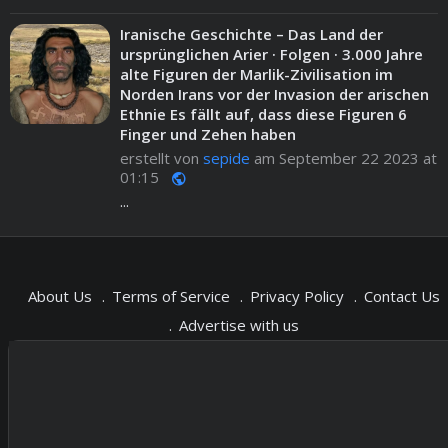
Iranische Geschichte – Das Land der
ursprünglichen Arier · Folgen · 3.000 Jahre
alte Figuren der Marlik-Zivilisation im
Norden Irans vor der Invasion der arischen
Ethnie Es fällt auf, dass diese Figuren 6
Finger und Zehen haben
erstellt von
sepide
am September 22 2023 at
01:15
public
...
About Us
Terms of Service
Privacy Policy
Contact Us
Advertise with us