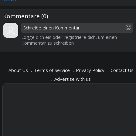
Kommentare (
0
)
mood
Logge dich ein oder registriere dich, um einen
Kommentar zu schreiben
About Us
Terms of Service
Privacy Policy
Contact Us
Advertise with us