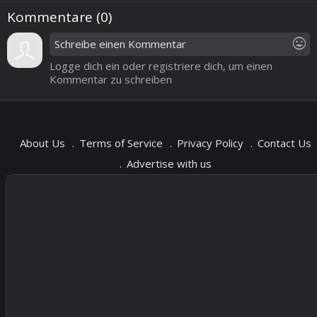
Kommentare (
0
)
mood
Logge dich ein oder registriere dich, um einen
Kommentar zu schreiben
About Us
Terms of Service
Privacy Policy
Contact Us
Advertise with us