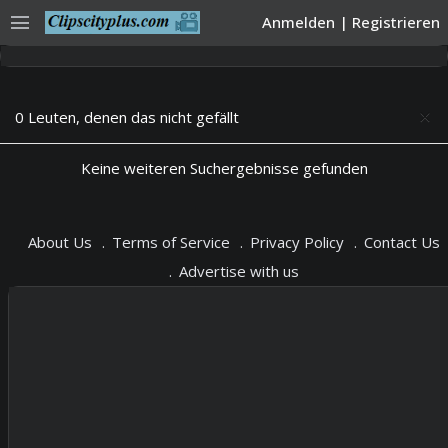
menu
Anmelden
|
Registrieren
0 Leuten, denen das nicht gefällt
close
Keine weiteren Suchergebnisse gefunden
About Us
Terms of Service
Privacy Policy
Contact Us
Advertise with us