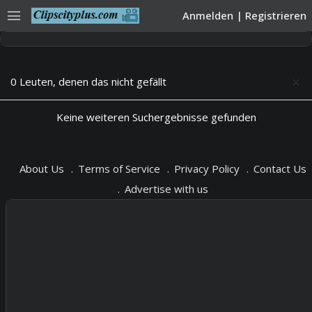
menu
Anmelden
|
Registrieren
0 Leuten, denen das nicht gefällt
close
Keine weiteren Suchergebnisse gefunden
About Us
Terms of Service
Privacy Policy
Contact Us
Advertise with us