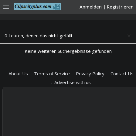
menu
Anmelden
|
Registrieren
0 Leuten, denen das nicht gefällt
close
Keine weiteren Suchergebnisse gefunden
About Us
Terms of Service
Privacy Policy
Contact Us
Advertise with us